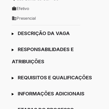
Local de trabalho: São Bento do Sul - SC
Efetivo
Tipo de vaga: Efetivo
Presencial
Modelo de trabalho: Presencial
Ir para candidatura
DESCRIÇÃO DA VAGA
RESPONSABILIDADES E
ATRIBUIÇÕES
REQUISITOS E QUALIFICAÇÕES
INFORMAÇÕES ADICIONAIS